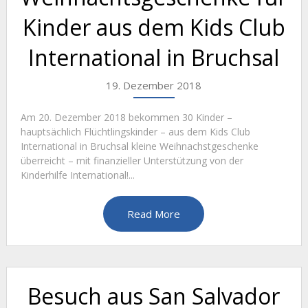
Kinder aus dem Kids Club
International in Bruchsal
19. Dezember 2018
Am 20. Dezember 2018 bekommen 30 Kinder –
hauptsächlich Flüchtlingskinder – aus dem Kids Club
International in Bruchsal kleine Weihnachstgeschenke
überreicht – mit finanzieller Unterstützung von der
Kinderhilfe International!...
Read More
Besuch aus San Salvador