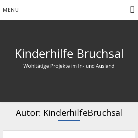
Skip
MENU
to
content
Kinderhilfe Bruchsal
Wohltätige Projekte im In- und Ausland
Autor:
KinderhilfeBruchsal